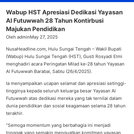
Wabup HST Apresiasi Dedikasi Yayasan
Al Futuwwah 28 Tahun Kontirbusi
Majukan Pendidikan
Oleh admin
May 27, 2025
NusaHeadline.com, Hulu Sungai Tengah – Wakil Bupati
(Wabup) Hulu Sungai Tengah (HST), Gusti Rosyadi Elmi
menghadiri acara Peringatan Milad ke-28 tahun Yayasan
Al Futuwwah Barabai, Sabtu (26/4/2025).
Ia menyampaikan ucapan selamat dan apresiasi setinggi-
tingginya kepada seluruh keluarga besar Yayasan Al
Futuwwah atas dedikasi mereka yang tak ternilai dalam
dunia pendidikan dan sosial keagamaan selama 28 tahun
terakhir.
“Semoga momentum yang berbahagia ini menjadi
tonggak yang semakin menguatkan komitmen yayasan