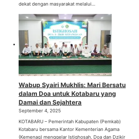
dekat dengan masyarakat melalui…
Wabup Syairi Mukhlis: Mari Bersatu
dalam Doa untuk Kotabaru yang
Damai dan Sejahtera
September 4, 2025
KOTABARU – Pemerintah Kabupaten (Pemkab)
Kotabaru bersama Kantor Kementerian Agama
(Kemenag) menggelar Istighosah, Doa dan Dzikir