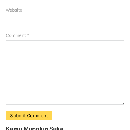
Website
Comment
*
Kamu Mungkin Suka