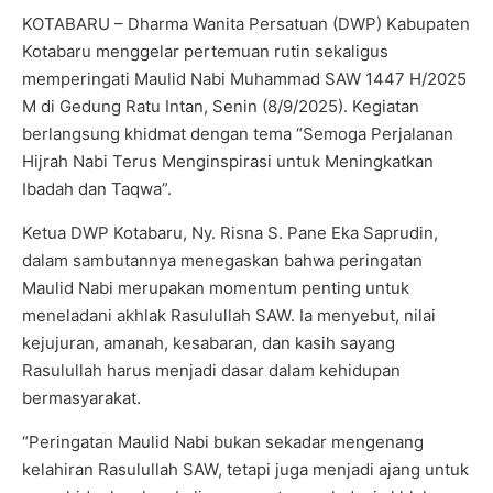
KOTABARU – Dharma Wanita Persatuan (DWP) Kabupaten
Kotabaru menggelar pertemuan rutin sekaligus
memperingati Maulid Nabi Muhammad SAW 1447 H/2025
M di Gedung Ratu Intan, Senin (8/9/2025). Kegiatan
berlangsung khidmat dengan tema “Semoga Perjalanan
Hijrah Nabi Terus Menginspirasi untuk Meningkatkan
Ibadah dan Taqwa”.
Ketua DWP Kotabaru, Ny. Risna S. Pane Eka Saprudin,
dalam sambutannya menegaskan bahwa peringatan
Maulid Nabi merupakan momentum penting untuk
meneladani akhlak Rasulullah SAW. Ia menyebut, nilai
kejujuran, amanah, kesabaran, dan kasih sayang
Rasulullah harus menjadi dasar dalam kehidupan
bermasyarakat.
“Peringatan Maulid Nabi bukan sekadar mengenang
kelahiran Rasulullah SAW, tetapi juga menjadi ajang untuk