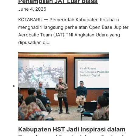
Penampilan JAT Luar Biasa
June 4, 2026
KOTABARU — Pemerintah Kabupaten Kotabaru
menghadiri langsung perhelatan Open Base Jupiter
Aerobatic Team (JAT) TNI Angkatan Udara yang
dipusatkan di…
Kabupaten HST Jadi Inspirasi dalam