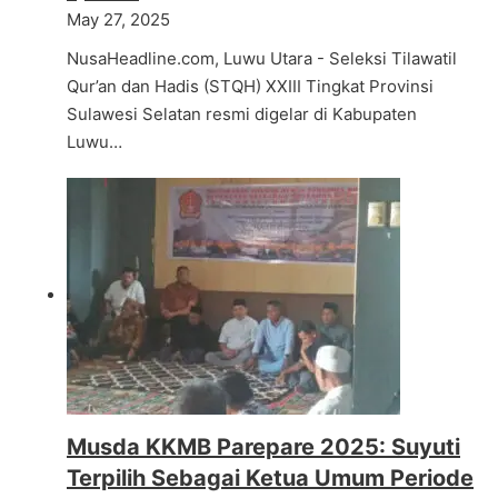
May 27, 2025
NusaHeadline.com, Luwu Utara - Seleksi Tilawatil
Qur’an dan Hadis (STQH) XXIII Tingkat Provinsi
Sulawesi Selatan resmi digelar di Kabupaten
Luwu…
Musda KKMB Parepare 2025: Suyuti
Terpilih Sebagai Ketua Umum Periode