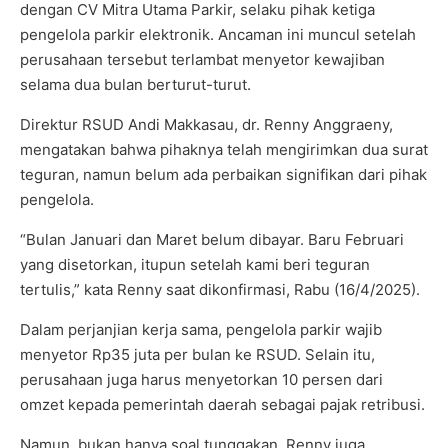
dengan CV Mitra Utama Parkir, selaku pihak ketiga
pengelola parkir elektronik. Ancaman ini muncul setelah
perusahaan tersebut terlambat menyetor kewajiban
selama dua bulan berturut-turut.
Direktur RSUD Andi Makkasau, dr. Renny Anggraeny,
mengatakan bahwa pihaknya telah mengirimkan dua surat
teguran, namun belum ada perbaikan signifikan dari pihak
pengelola.
“Bulan Januari dan Maret belum dibayar. Baru Februari
yang disetorkan, itupun setelah kami beri teguran
tertulis,” kata Renny saat dikonfirmasi, Rabu (16/4/2025).
Dalam perjanjian kerja sama, pengelola parkir wajib
menyetor Rp35 juta per bulan ke RSUD. Selain itu,
perusahaan juga harus menyetorkan 10 persen dari
omzet kepada pemerintah daerah sebagai pajak retribusi.
Namun, bukan hanya soal tunggakan, Renny juga