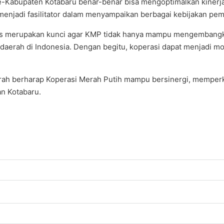
-Kabupaten Kotabaru benar-benar bisa mengoptimalkan kinerja
njadi fasilitator dalam menyampaikan berbagai kebijakan pemer
merupakan kunci agar KMP tidak hanya mampu mengembangkan 
i daerah di Indonesia. Dengan begitu, koperasi dapat menjadi
rah berharap Koperasi Merah Putih mampu bersinergi, memper
an Kotabaru.