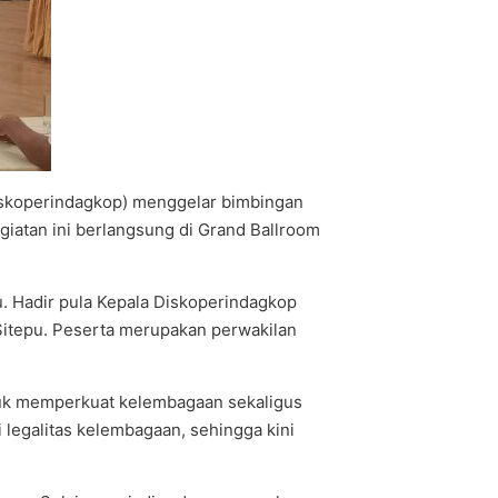
iskoperindagkop) menggelar bimbingan
iatan ini berlangsung di Grand Ballroom
. Hadir pula Kepala Diskoperindagkop
Sitepu. Peserta merupakan perwakilan
uk memperkuat kelembagaan sekaligus
legalitas kelembagaan, sehingga kini