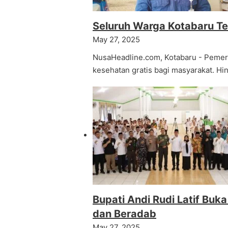
Seluruh Warga Kotabaru Te
May 27, 2025
NusaHeadline.com, Kotabaru - Pemer
kesehatan gratis bagi masyarakat. H
Bupati Andi Rudi Latif B
dan Beradab
May 27, 2025