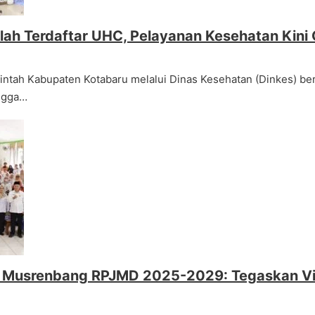
lah Terdaftar UHC, Pelayanan Kesehatan Kin
intah Kabupaten Kotabaru melalui Dinas Kesehatan (Dinkes) b
ingga…
uka Musrenbang RPJMD 2025-2029: Tegaskan V