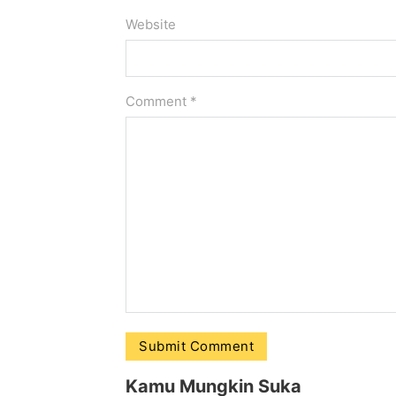
Website
Comment
*
Kamu Mungkin Suka