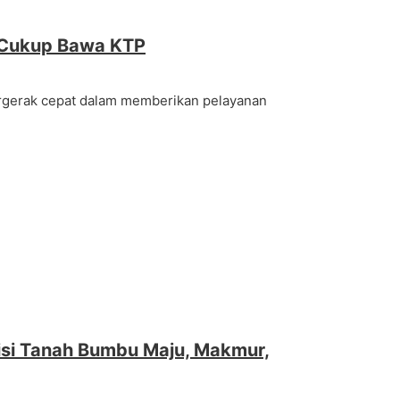
i Cukup Bawa KTP
ergerak cepat dalam memberikan pelayanan
isi Tanah Bumbu Maju, Makmur,