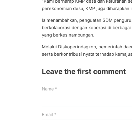
“Kami berharap KMP desa dan kelurahan se
perekonomian desa, KMP juga diharapkan me
Ia menambahkan, penguatan SDM pengurus 
berkolaborasi dengan koperasi di berbaga
yang berkesinambungan.
Melalui Diskoperindagkop, pemerintah dae
serta berkontribusi nyata terhadap kemaju
Leave the first comment
Name *
Email *