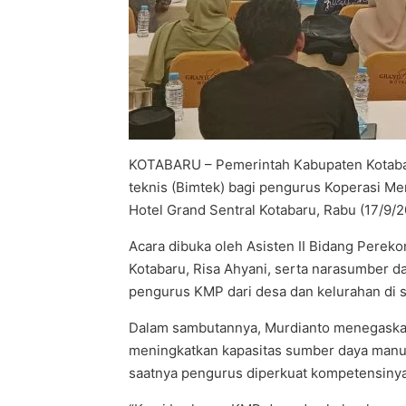
KOTABARU – Pemerintah Kabupaten Kotabar
teknis (Bimtek) bagi pengurus Koperasi Me
Hotel Grand Sentral Kotabaru, Rabu (17/9/2
Acara dibuka oleh Asisten II Bidang Perek
Kotabaru, Risa Ahyani, serta narasumber d
pengurus KMP dari desa dan kelurahan di s
Dalam sambutannya, Murdianto menegaskan
meningkatkan kapasitas sumber daya manus
saatnya pengurus diperkuat kompetensinya