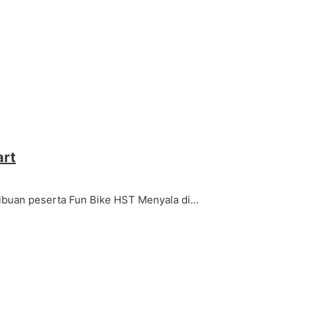
art
ribuan peserta Fun Bike HST Menyala di…