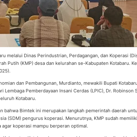
u melalui Dinas Perindustrian, Perdagangan, dan Koperasi (D
rah Putih (KMP) desa dan kelurahan se-Kabupaten Kotabaru. Keg
025).
onomian dan Pembangunan, Murdianto, mewakili Bupati Kotabaru
ari Lembaga Pemberdayaan Insani Cerdas (LPIC), Dr. Robinson 
eluruh Kotabaru.
 bahwa Bimtek ini merupakan langkah pemerintah daerah unt
ia (SDM) pengurus koperasi. Menurutnya, KMP sudah memiliki 
 agar koperasi mampu berperan optimal.