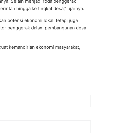
nya. Selain menjadi roda penggerak
intah hingga ke tingkat desa,” ujarnya.
potensi ekonomi lokal, tetapi juga
 motor penggerak dalam pembangunan desa
kuat kemandirian ekonomi masyarakat,