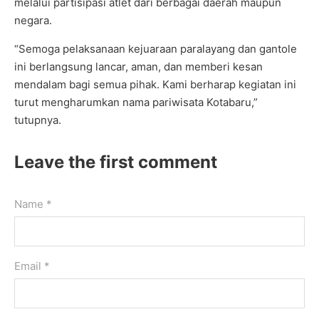
melalui partisipasi atlet dari berbagai daerah maupun
negara.
“Semoga pelaksanaan kejuaraan paralayang dan gantole
ini berlangsung lancar, aman, dan memberi kesan
mendalam bagi semua pihak. Kami berharap kegiatan ini
turut mengharumkan nama pariwisata Kotabaru,”
tutupnya.
Leave the first comment
Name *
Email *