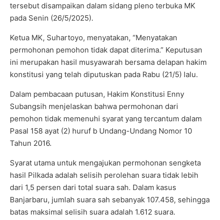
tersebut disampaikan dalam sidang pleno terbuka MK
pada Senin (26/5/2025).
Ketua MK, Suhartoyo, menyatakan, “Menyatakan
permohonan pemohon tidak dapat diterima.” Keputusan
ini merupakan hasil musyawarah bersama delapan hakim
konstitusi yang telah diputuskan pada Rabu (21/5) lalu.
Dalam pembacaan putusan, Hakim Konstitusi Enny
Subangsih menjelaskan bahwa permohonan dari
pemohon tidak memenuhi syarat yang tercantum dalam
Pasal 158 ayat (2) huruf b Undang-Undang Nomor 10
Tahun 2016.
Syarat utama untuk mengajukan permohonan sengketa
hasil Pilkada adalah selisih perolehan suara tidak lebih
dari 1,5 persen dari total suara sah. Dalam kasus
Banjarbaru, jumlah suara sah sebanyak 107.458, sehingga
batas maksimal selisih suara adalah 1.612 suara.