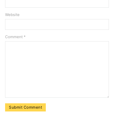
Website
Comment
*