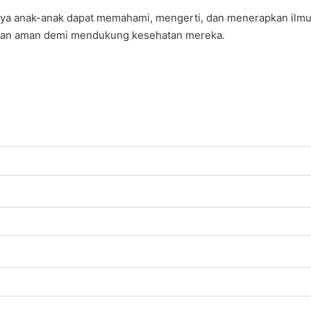
annya anak-anak dapat memahami, mengerti, dan menerapkan ilm
dan aman demi mendukung kesehatan mereka.