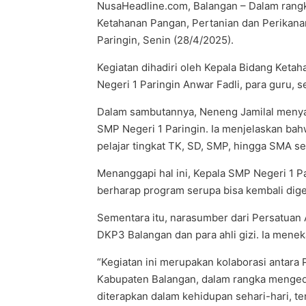
NusaHeadline.com, Balangan – Dalam rang
Ketahanan Pangan, Pertanian dan Perikana
Paringin, Senin (28/4/2025).
Kegiatan dihadiri oleh Kepala Bidang Ket
Negeri 1 Paringin Anwar Fadli, para guru, se
Dalam sambutannya, Neneng Jamilal menya
SMP Negeri 1 Paringin. Ia menjelaskan bah
pelajar tingkat TK, SD, SMP, hingga SMA se
Menanggapi hal ini, Kepala SMP Negeri 1 Par
berharap program serupa bisa kembali dige
Sementara itu, narasumber dari Persatuan 
DKP3 Balangan dan para ahli gizi. Ia men
“Kegiatan ini merupakan kolaborasi antara
Kabupaten Balangan, dalam rangka menged
diterapkan dalam kehidupan sehari-hari, ter