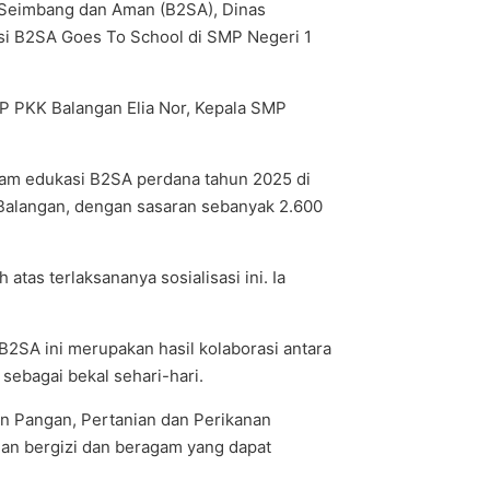
 Seimbang dan Aman (B2SA), Dinas
si B2SA Goes To School di SMP Negeri 1
TP PKK Balangan Elia Nor, Kepala SMP
am edukasi B2SA perdana tahun 2025 di
i Balangan, dengan sasaran sebanyak 2.600
tas terlaksananya sosialisasi ini. Ia
B2SA ini merupakan hasil kolaborasi antara
ebagai bekal sehari-hari.
an Pangan, Pertanian dan Perikanan
an bergizi dan beragam yang dapat