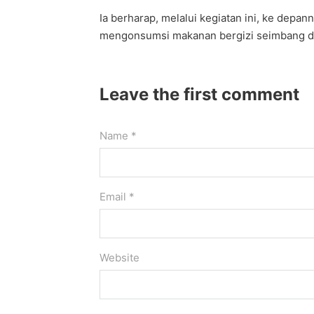
Ia berharap, melalui kegiatan ini, ke dep
mengonsumsi makanan bergizi seimbang 
Leave the first comment
Name *
Email *
Website