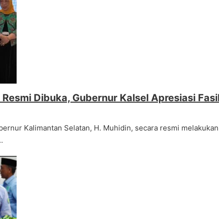
Resmi Dibuka, Gubernur Kalsel Apresiasi Fasi
ernur Kalimantan Selatan, H. Muhidin, secara resmi melakuka
…