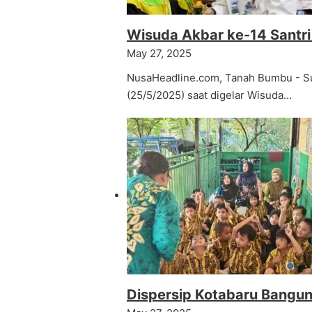
Wisuda Akbar ke-14 Santr
May 27, 2025
NusaHeadline.com, Tanah Bumbu - Su
(25/5/2025) saat digelar Wisuda…
Dispersip Kotabaru Bangun 