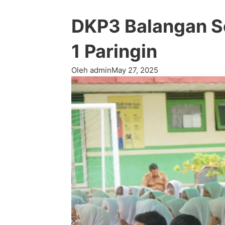
DKP3 Balangan So
1 Paringin
Oleh admin
May 27, 2025