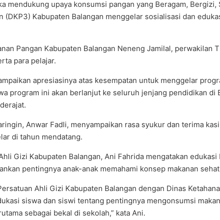
ka mendukung upaya konsumsi pangan yang Beragam, Bergizi,
n (DKP3) Kabupaten Balangan menggelar sosialisasi dan eduka
ahanan Pangan Kabupaten Balangan Neneng Jamilal, perwakilan 
rta para pelajar.
mpaikan apresiasinya atas kesempatan untuk menggelar progr
wa program ini akan berlanjut ke seluruh jenjang pendidikan d
derajat.
ingin, Anwar Fadli, menyampaikan rasa syukur dan terima kasih a
lar di tahun mendatang.
Ahli Gizi Kabupaten Balangan, Ani Fahrida mengatakan edukasi 
ekankan pentingnya anak-anak memahami konsep makanan sehat s
 Persatuan Ahli Gizi Kabupaten Balangan dengan Dinas Ketahan
ukasi siswa dan siswi tentang pentingnya mengonsumsi makan
utama sebagai bekal di sekolah,” kata Ani.