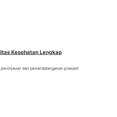
litas Kesehatan Lengkap
n peninjauan dan penandatanganan prasasti