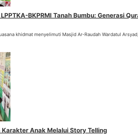
i LPPTKA-BKPRMI Tanah Bumbu: Generasi Qura
asana khidmat menyelimuti Masjid Ar-Raudah Wardatul Arsya
Karakter Anak Melalui Story Telling